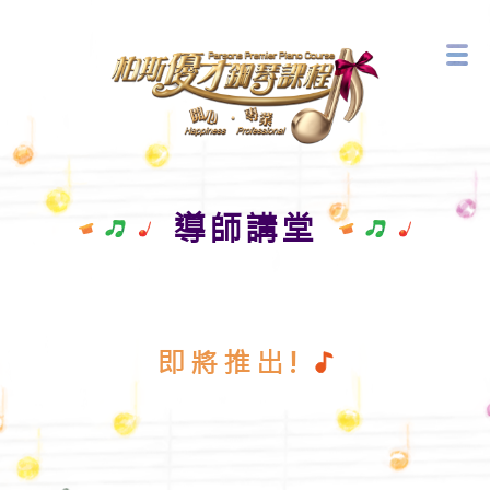
音樂藝術中心
最新活動
導師講堂
即將推出!