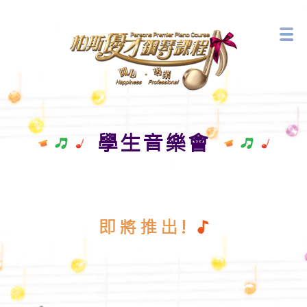
音樂藝術中心
最新活動
學生音樂會
即將推出!