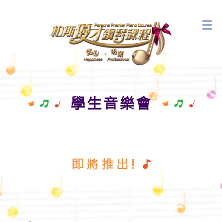
音樂藝術中心
最新活動
學生音樂會
即將推出!