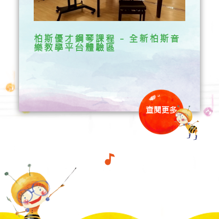
柏斯優才鋼琴課程 - 全新柏斯音
樂教學平台體驗區
查閱更多